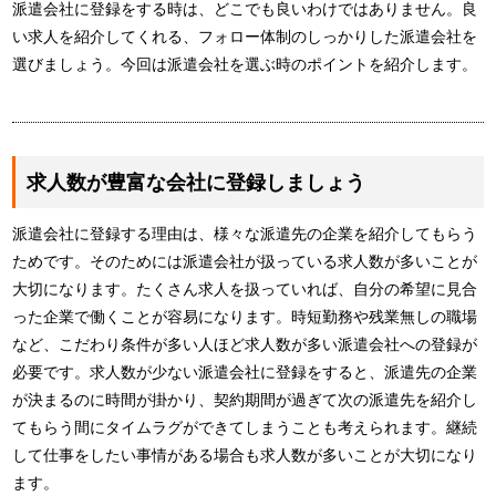
派遣会社に登録をする時は、どこでも良いわけではありません。良
い求人を紹介してくれる、フォロー体制のしっかりした派遣会社を
選びましょう。今回は派遣会社を選ぶ時のポイントを紹介します。
求人数が豊富な会社に登録しましょう
派遣会社に登録する理由は、様々な派遣先の企業を紹介してもらう
ためです。そのためには派遣会社が扱っている求人数が多いことが
大切になります。たくさん求人を扱っていれば、自分の希望に見合
った企業で働くことが容易になります。時短勤務や残業無しの職場
など、こだわり条件が多い人ほど求人数が多い派遣会社への登録が
必要です。求人数が少ない派遣会社に登録をすると、派遣先の企業
が決まるのに時間が掛かり、契約期間が過ぎて次の派遣先を紹介し
てもらう間にタイムラグができてしまうことも考えられます。継続
して仕事をしたい事情がある場合も求人数が多いことが大切になり
ます。