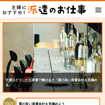
主婦はどうしたら派遣で働ける？「質の良い派遣会社を見極め
る」
質の良い派遣会社を見極めよう