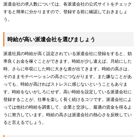
派遣会社の求人数については、各派遣会社の公式サイトをチェック
すると簡単に分かりますので、登録する前に確認しておきましょ
う。
時給が高い派遣会社を選びましょう
派遣社員の時給が高く設定されている派遣会社に登録をすると、効
率良くお金を稼ぐことができます。時給が少し違えば、月給にした
時、さらに年収にした時に大きな差が出てきます。時給の高さは、
そのままモチベーションの高さにつながります。また嫌なことがあ
っても、時給が高ければストレスに感じないということもありま
す。時給をないがしろにせず、高い時給を設定している派遣会社に
登録することが、仕事を楽しく長く続けるコツです。派遣会社によ
っては他社の時給を調査して、企業と交渉し、最適の賃金を得るよ
うに努力しています。時給の高さは派遣会社の熱心さを反映してい
ると言えるでしょう。