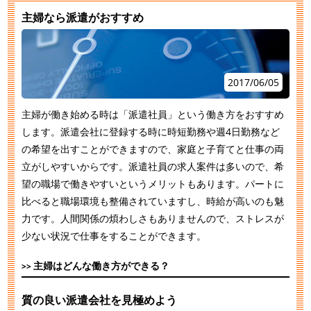
主婦なら派遣がおすすめ
2017/06/05
主婦が働き始める時は「派遣社員」という働き方をおすすめ
します。派遣会社に登録する時に時短勤務や週4日勤務など
の希望を出すことができますので、家庭と子育てと仕事の両
立がしやすいからです。派遣社員の求人案件は多いので、希
望の職場で働きやすいというメリットもあります。パートに
比べると職場環境も整備されていますし、時給が高いのも魅
力です。人間関係の煩わしさもありませんので、ストレスが
少ない状況で仕事をすることができます。
主婦はどんな働き方ができる？
質の良い派遣会社を見極めよう