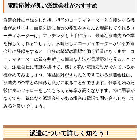
電話応対が良い派遣会社がおすすめ
派遣会社に登録をした後、担当のコーディネーターと面接をする機
会があります。面接の際に自分の希望をきちんと理解してくれるコ
ーディネーターは、マッチングも上手に行い、最適な派遣先の企業
を探してくれるでしょう。素晴らしいコーディネーターがいる派遣
会社に登録をすると、自分の希望の職場で働く近道になります。コ
ーディネーターの質を判断する簡単な方法が電話応対を見ることで
す。派遣会社に電話を掛けて、感じが良い電話応対ができているか
確かめてみましょう。電話応対がきちんとできている派遣会社は、
派遣先の企業との関係も良好に取ることができます。仕事を始めた
後に良いフォローをしてもらえる確率が高くなります。特に用事が
なくても、気になる派遣会社がある場合は電話で問い合わせをして
みると良いでしょう。
派遣について詳しく知ろう！