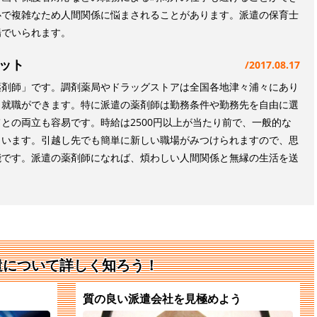
心で複雑なため人間関係に悩まされることがあります。派遣の保育士
場でいられます。
ット
2017.08.17
薬剤師」です。調剤薬局やドラッグストアは全国各地津々浦々にあり
も就職ができます。特に派遣の薬剤師は勤務条件や勤務先を自由に選
との両立も容易です。時給は2500円以上が当たり前で、一般的な
もいます。引越し先でも簡単に新しい職場がみつけられますので、思
能です。派遣の薬剤師になれば、煩わしい人間関係と無縁の生活を送
遣について詳しく知ろう！
質の良い派遣会社を見極めよう