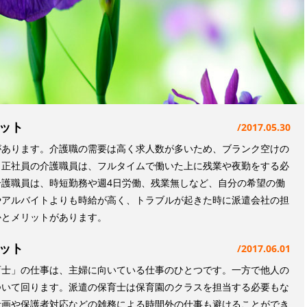
ット
2017.05.30
があります。介護職の需要は高く求人数が多いため、ブランク空けの
。正社員の介護職員は、フルタイムで働いた上に残業や夜勤をする必
護職員は、時短勤務や週4日労働、残業無しなど、自分の希望の働
やアルバイトよりも時給が高く、トラブルが起きた時に派遣会社の担
かとメリットがあります。
ット
2017.06.01
育士」の仕事は、主婦に向いている仕事のひとつです。一方で他人の
ついて回ります。派遣の保育士は保育園のクラスを担当する必要もな
計画や保護者対応などの雑務による時間外の仕事も避けることができ