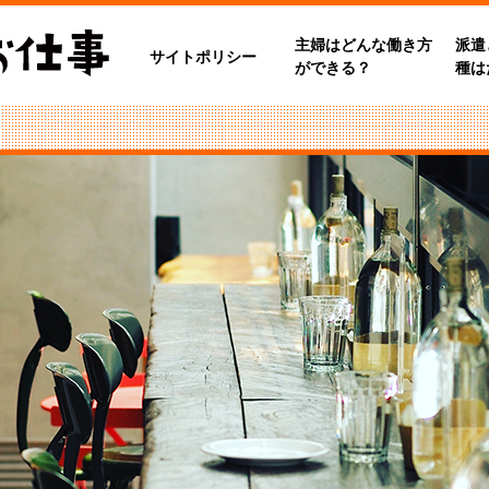
主婦はどんな働き方
派遣
サイトポリシー
ができる？
種は