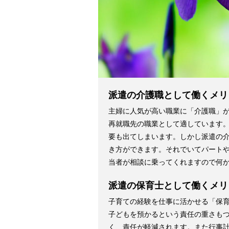
派遣の介護職として働くメリ
主婦に人気が高い職業に「介護職」
再就職先の職業として適しています
要も出てしまいます。しかし派遣の介
き方ができます。それでいてパート
当者が相談に乗ってくれますので何
派遣の保育士として働くメリ
子育ての経験を仕事に活かせる「保
子どもを預かるという責任の重さも
く、責任が軽減されます。また行事