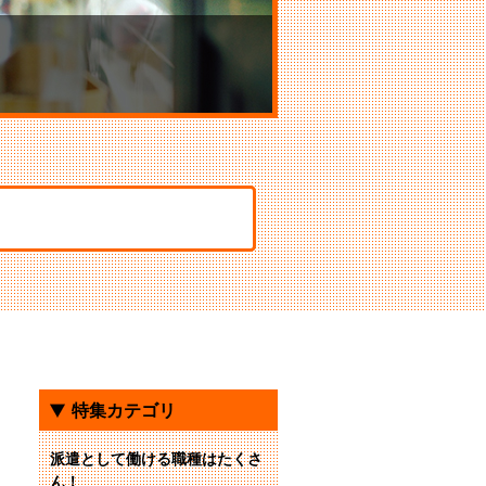
特集カテゴリ
派遣として働ける職種はたくさ
ん！