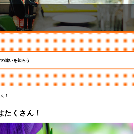
方の違いを知ろう
さん！
はたくさん！