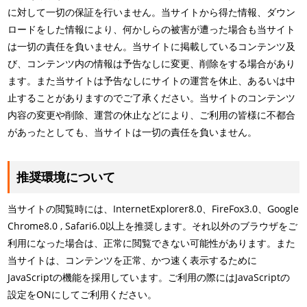
に対して一切の保証を行いません。当サイトから得た情報、ダウン
ロードをした情報により、何かしらの被害が遭った場合も当サイト
は一切の責任を負いません。当サイトに掲載しているコンテンツ及
び、コンテンツ内の情報は予告なしに変更、削除をする場合があり
ます。また当サイトは予告なしにサイトの運営を休止、あるいは中
止することがありますのでご了承ください。当サイトのコンテンツ
内容の変更や削除、運営の休止などにより、ご利用の皆様に不都合
があったとしても、当サイトは一切の責任を負いません。
推奨環境について
当サイトの閲覧時には、InternetExplorer8.0、FireFox3.0、Google
Chrome8.0 , Safari6.0以上を推奨します。それ以外のブラウザをご
利用になった場合は、正常に閲覧できない可能性があります。また
当サイトは、コンテンツを正常、かつ速く表示するために
JavaScriptの機能を採用しています。ご利用の際にはJavaScriptの
設定をONにしてご利用ください。