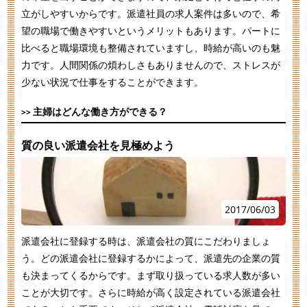
立がしやすいからです。派遣社員の求人案件は多いので、希
望の職場で働きやすいというメリットもあります。パートに
比べると職場環境も整備されていますし、時給が高いのも魅
力です。人間関係の煩わしさもありませんので、ストレスが
少ない状況で仕事をすることができます。
主婦はどんな働き方ができる？
質の良い派遣会社を見極めよう
2017/06/03
派遣会社に登録する時は、派遣会社の質にこだわりましょ
う。どの派遣会社に登録するかによって、派遣先の企業の質
も決まってくるからです。まず取り扱っている求人数が多い
ことが大切です。さらに時給が高く設定されている派遣会社