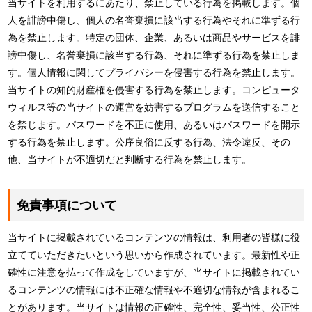
当サイトを利用するにあたり、禁止している行為を掲載します。個
人を誹謗中傷し、個人の名誉棄損に該当する行為やそれに準ずる行
為を禁止します。特定の団体、企業、あるいは商品やサービスを誹
謗中傷し、名誉棄損に該当する行為、それに準ずる行為を禁止しま
す。個人情報に関してプライバシーを侵害する行為を禁止します。
当サイトの知的財産権を侵害する行為を禁止します。コンピュータ
ウィルス等の当サイトの運営を妨害するプログラムを送信すること
を禁じます。パスワードを不正に使用、あるいはパスワードを開示
する行為を禁止します。公序良俗に反する行為、法令違反、その
他、当サイトが不適切だと判断する行為を禁止します。
免責事項について
当サイトに掲載されているコンテンツの情報は、利用者の皆様に役
立てていただきたいという思いから作成されています。最新性や正
確性に注意を払って作成をしていますが、当サイトに掲載されてい
るコンテンツの情報には不正確な情報や不適切な情報が含まれるこ
とがあります。当サイトは情報の正確性、完全性、妥当性、公正性