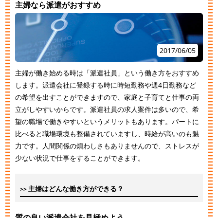
主婦なら派遣がおすすめ
2017/06/05
主婦が働き始める時は「派遣社員」という働き方をおすすめ
します。派遣会社に登録する時に時短勤務や週4日勤務など
の希望を出すことができますので、家庭と子育てと仕事の両
立がしやすいからです。派遣社員の求人案件は多いので、希
望の職場で働きやすいというメリットもあります。パートに
比べると職場環境も整備されていますし、時給が高いのも魅
力です。人間関係の煩わしさもありませんので、ストレスが
少ない状況で仕事をすることができます。
主婦はどんな働き方ができる？
質の良い派遣会社を見極めよう