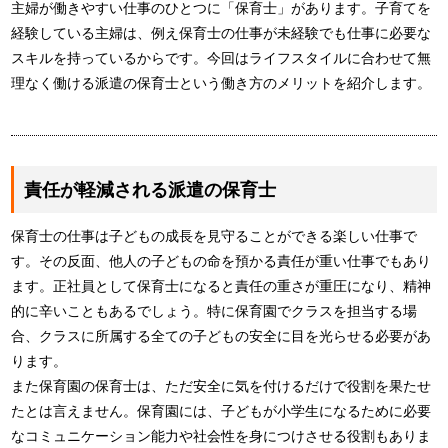
主婦が働きやすい仕事のひとつに「保育士」があります。子育てを
経験している主婦は、例え保育士の仕事が未経験でも仕事に必要な
スキルを持っているからです。今回はライフスタイルに合わせて無
理なく働ける派遣の保育士という働き方のメリットを紹介します。
責任が軽減される派遣の保育士
保育士の仕事は子どもの成長を見守ることができる楽しい仕事で
す。その反面、他人の子どもの命を預かる責任が重い仕事でもあり
ます。正社員として保育士になると責任の重さが重圧になり、精神
的に辛いこともあるでしょう。特に保育園でクラスを担当する場
合、クラスに所属する全ての子どもの安全に目を光らせる必要があ
ります。
また保育園の保育士は、ただ安全に気を付けるだけで役割を果たせ
たとは言えません。保育園には、子どもが小学生になるために必要
なコミュニケーション能力や社会性を身につけさせる役割もありま