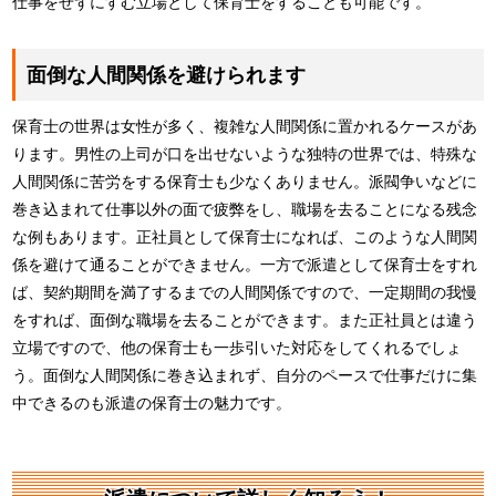
仕事をせずにすむ立場として保育士をすることも可能です。
面倒な人間関係を避けられます
保育士の世界は女性が多く、複雑な人間関係に置かれるケースがあ
ります。男性の上司が口を出せないような独特の世界では、特殊な
人間関係に苦労をする保育士も少なくありません。派閥争いなどに
巻き込まれて仕事以外の面で疲弊をし、職場を去ることになる残念
な例もあります。正社員として保育士になれば、このような人間関
係を避けて通ることができません。一方で派遣として保育士をすれ
ば、契約期間を満了するまでの人間関係ですので、一定期間の我慢
をすれば、面倒な職場を去ることができます。また正社員とは違う
立場ですので、他の保育士も一歩引いた対応をしてくれるでしょ
う。面倒な人間関係に巻き込まれず、自分のペースで仕事だけに集
中できるのも派遣の保育士の魅力です。