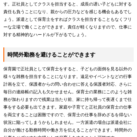
す。正社員としてクラスを担当すると、成長の遅い子どもに対する
責任も負うことになり、親からの圧力などを感じる機会もあるでし
ょう。派遣として保育士をすればクラスを担当することもなくフリ
ーな立場で働くことができます。責任が軽くなりますので、仕事に
対する精神的なハードルが下がるでしょう。
時間外勤務を避けることができます
保育園で正社員として保育士をすると、子どもの面倒を見る以外の
様々な雑務を担当することになります。遠足やイベントなどの行事
計画を立て、保護者からの問い合わせに答える保護者対応、さらに
毎日の連絡帳の記入も欠かせません。保育士の業務にこのような雑
務が加わりますので残業は当たり前、家に持ち帰って夜遅くまで仕
事をする必要も出てきます。家庭や子育てと正社員の保育士の仕事
を両立することは困難ですので、保育士の仕事を辞めざるを得ない
状況に陥ってしまうかもしれません。一方派遣の場合は派遣会社に
自分が働ける勤務時間や働き方を伝えることができます。時間外の