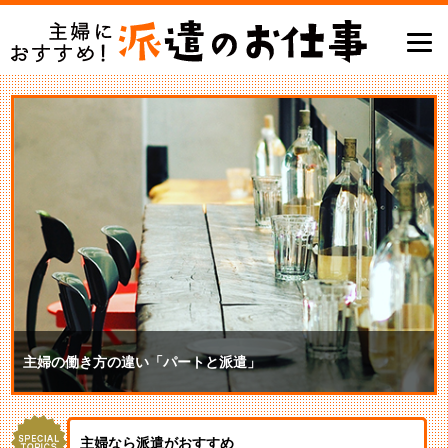
主婦の働き方の違い「パートと派遣」
主婦なら派遣がおすすめ