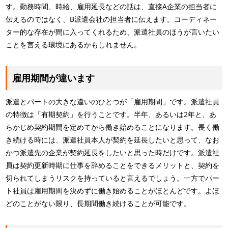
す。勤務時間、時給、雇用延長などの話は、直接A企業の担当者に
伝えるのではなく、B派遣会社の担当者に伝えます。コーディネー
ター的な存在が間に入ってくれるため、派遣社員のほうが言いたい
ことを言える環境にあるかもしれません。
雇用期間が違います
派遣とパートの大きな違いのひとつが「雇用期間」です。派遣社員
の特徴は「有期契約」を行うことです。半年、あるいは2年と、あ
らかじめ契約期間を定めてから働き始めることになります。長く働
き続ける時には、派遣社員本人が契約を延長したいと思って、なお
かつ派遣先の企業が契約延長をしたいと思った時だけです。派遣社
員は契約更新時期に仕事を辞めることをできるメリットと、契約を
切られてしまうリスクを持っていると言えるでしょう。一方でパー
ト社員は雇用期間を決めずに働き始めることがほとんどです。よほ
どのことがない限り、長期間働き続けることが可能です。