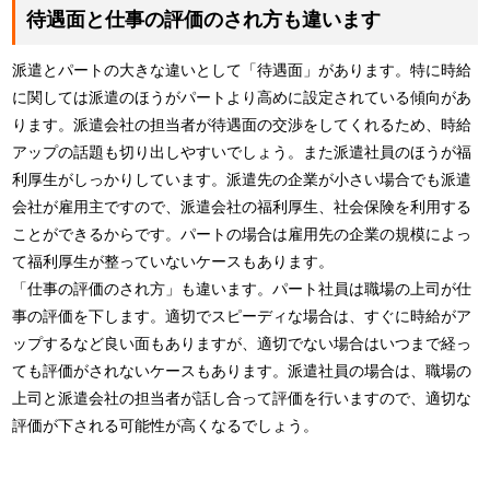
待遇面と仕事の評価のされ方も違います
派遣とパートの大きな違いとして「待遇面」があります。特に時給
に関しては派遣のほうがパートより高めに設定されている傾向があ
ります。派遣会社の担当者が待遇面の交渉をしてくれるため、時給
アップの話題も切り出しやすいでしょう。また派遣社員のほうが福
利厚生がしっかりしています。派遣先の企業が小さい場合でも派遣
会社が雇用主ですので、派遣会社の福利厚生、社会保険を利用する
ことができるからです。パートの場合は雇用先の企業の規模によっ
て福利厚生が整っていないケースもあります。
「仕事の評価のされ方」も違います。パート社員は職場の上司が仕
事の評価を下します。適切でスピーディな場合は、すぐに時給がア
ップするなど良い面もありますが、適切でない場合はいつまで経っ
ても評価がされないケースもあります。派遣社員の場合は、職場の
上司と派遣会社の担当者が話し合って評価を行いますので、適切な
評価が下される可能性が高くなるでしょう。