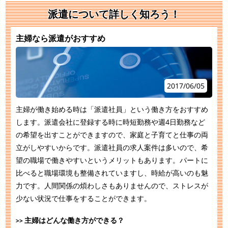
派遣について詳しく知ろう！
主婦なら派遣がおすすめ
2017/06/05
主婦が働き始める時は「派遣社員」という働き方をおすすめ
します。派遣会社に登録する時に時短勤務や週4日勤務など
の希望を出すことができますので、家庭と子育てと仕事の両
立がしやすいからです。派遣社員の求人案件は多いので、希
望の職場で働きやすいというメリットもあります。パートに
比べると職場環境も整備されていますし、時給が高いのも魅
力です。人間関係の煩わしさもありませんので、ストレスが
少ない状況で仕事をすることができます。
主婦はどんな働き方ができる？