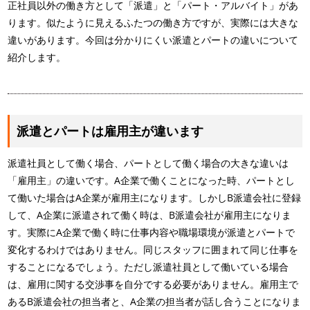
正社員以外の働き方として「派遣」と「パート・アルバイト」があ
ります。似たように見えるふたつの働き方ですが、実際には大きな
違いがあります。今回は分かりにくい派遣とパートの違いについて
紹介します。
派遣とパートは雇用主が違います
派遣社員として働く場合、パートとして働く場合の大きな違いは
「雇用主」の違いです。A企業で働くことになった時、パートとし
て働いた場合はA企業が雇用主になります。しかしB派遣会社に登録
して、A企業に派遣されて働く時は、B派遣会社が雇用主になりま
す。実際にA企業で働く時に仕事内容や職場環境が派遣とパートで
変化するわけではありません。同じスタッフに囲まれて同じ仕事を
することになるでしょう。ただし派遣社員として働いている場合
は、雇用に関する交渉事を自分でする必要がありません。雇用主で
あるB派遣会社の担当者と、A企業の担当者が話し合うことになりま